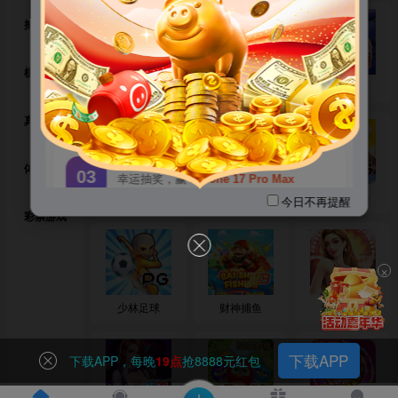
📅 08.01 - 08.31
捕鱼达人
立秋迎丰 · 在线赢豪礼
棋牌对战
02
抢庄牛牛
寻宝黄金城
德州扑克
每日参与活动，最高可得
88888元
📅 08.01 - 08.31
真人视讯
星空结缘 · 幸运星抽奖
体育竞技
03
幸运抽奖，赢
iPhone 17 Pro Max
爱尔兰精灵
欢乐捕鱼
赏金大对决
今日不再提醒
📅 08.01 - 08.31
彩票游戏
🌐 官方域名：
777.ren
|
777.pro
×
2026-07-31 23:30:29
少林足球
财神捕鱼
澳门壕梦
💎 官方易记网址💎
下载APP
下载APP，每晚
19点
抢8888元红包
极致体验 · 欢乐畅玩